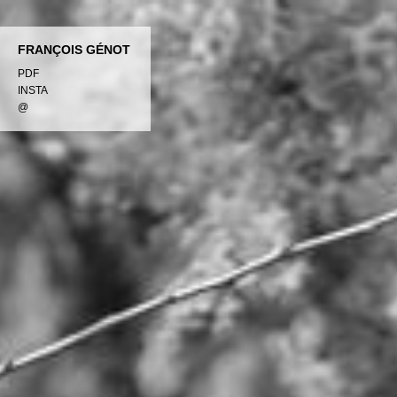
FRANÇOIS GÉNOT
PDF
INSTA
@